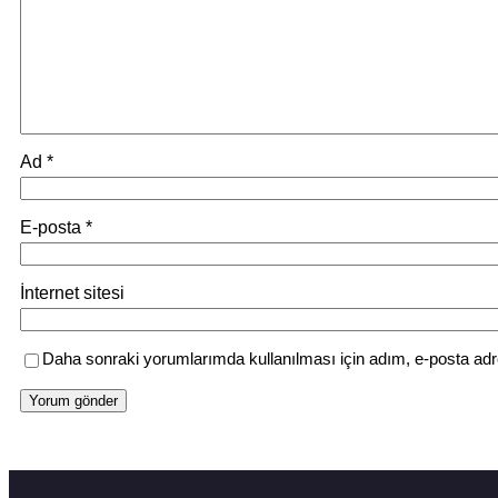
Ad
*
E-posta
*
İnternet sitesi
Daha sonraki yorumlarımda kullanılması için adım, e-posta adr