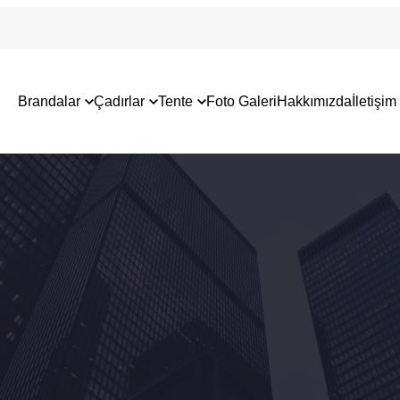
Brandalar
Çadırlar
Tente
Foto Galeri
Hakkımızda
İletişim