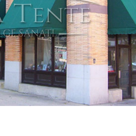
Opsiyone