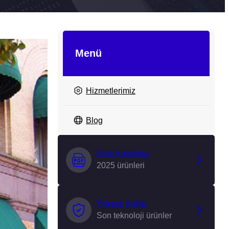
Menü
Hizmetlerimiz
Blog
Ürün Katalogu
2025 ürünleri
Yüksek Kalite
Son teknoloji ürünler