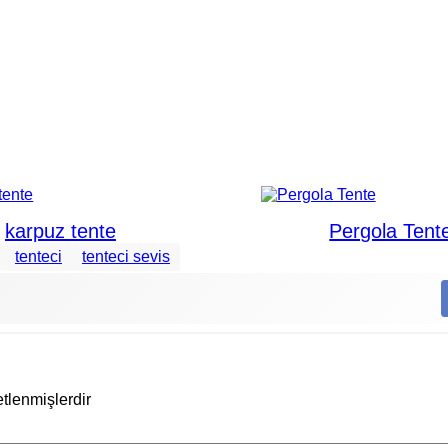
Pergola Tente
Sabit Tente
tenteci
tenteci sevis
etlenmişlerdir