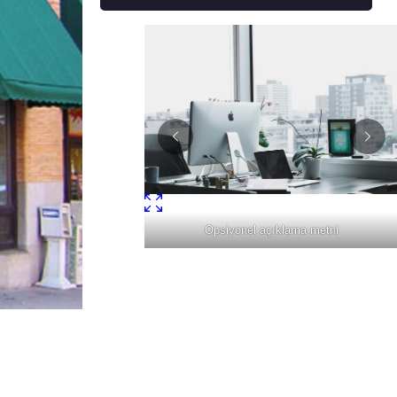
l açıklama metni