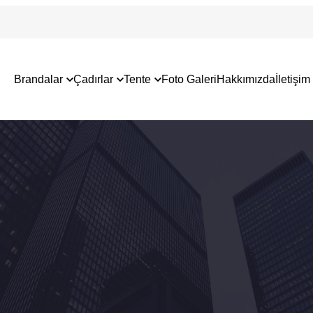
Brandalar
Çadırlar
Tente
Foto Galeri
Hakkımızda
İletişim