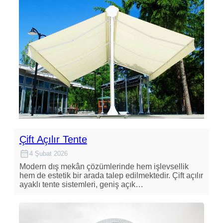
Çift Açılır Tente
4 Şubat 2026
Modern dış mekân çözümlerinde hem işlevsellik
hem de estetik bir arada talep edilmektedir. Çift açılır
ayaklı tente sistemleri, geniş açık…