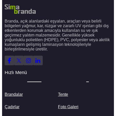
Branda, açık alanlardaki eşyaları, araçları veya belirli
bölgeleri yağmur, kar, rüzgar ve zararlı UV ışınları gibi dış
etkenlerden korumak amacıyla kullanılan su ve ışık
geçirmez yalıtım malzemesidir. Genellikle yüksek
yoğunluklu polietilen (HDPE), PVC, polyester veya akrilik
kumaşların gelişmiş laminasyon teknolojileriyle
birleştirilmesiyle üretilir.
Hızlı Menü
Brandalar
Tente
Çadırlar
Foto Galeri