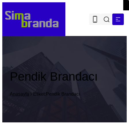
Pendik Brandacı
Anasayfa
Etiket:Pendik Brandacı