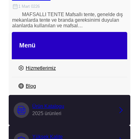
1 Mart 0226
MAFSALLI TENTE Mafsallı tente, genelde dış
mekanlarda tente ve branda gereksinimi duyulan
alanlarda kullanılan ve mafsal…
Menü
Hizmetlerimiz
Blog
Ürün Katalogu
2025 ürünleri
Yüksek Kalite