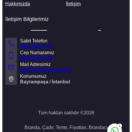
Hakkımızda
İletişim
İletişim Bilgilerimiz
Sabit Telefon
0212 497 44 00
Cep Numaramız
0532 336 44 01
Mail Adresimiz
Sima Branda ( Hikmet Deniz )
info@simabranda.com
Konumumuz
Bayrampaşa / İstanbul
Tüm hakları saklıdır ©
2026
1
Branda, Çadır, Tente, Fiyatları, Brandacı