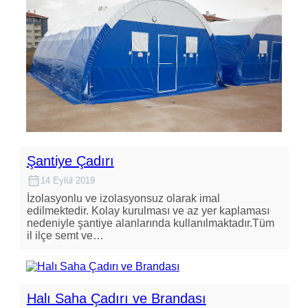
Şantiye Çadırı
14 Eylül 2019
İzolasyonlu ve izolasyonsuz olarak imal
edilmektedir. Kolay kurulması ve az yer kaplaması
nedeniyle şantiye alanlarında kullanılmaktadır.Tüm
il ilçe semt ve…
Halı Saha Çadırı ve Brandası