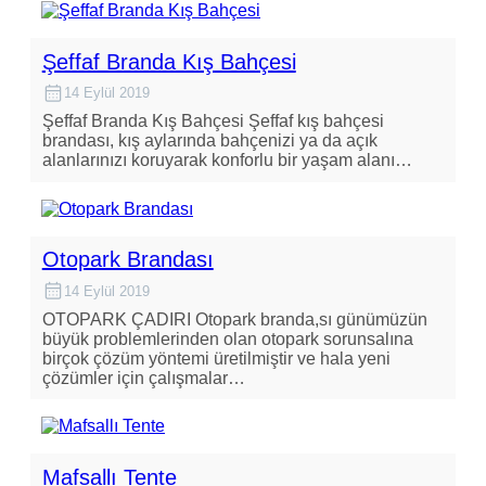
Şeffaf Branda Kış Bahçesi
14 Eylül 2019
Şeffaf Branda Kış Bahçesi Şeffaf kış bahçesi
brandası, kış aylarında bahçenizi ya da açık
alanlarınızı koruyarak konforlu bir yaşam alanı…
Otopark Brandası
14 Eylül 2019
OTOPARK ÇADIRI Otopark branda,sı günümüzün
büyük problemlerinden olan otopark sorunsalına
birçok çözüm yöntemi üretilmiştir ve hala yeni
çözümler için çalışmalar…
Mafsallı Tente