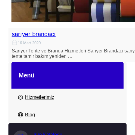
sarıyer brandacı
16 Mart 2020
Sarıyer Tente ve Branda Hizmetleri Sarıyer Brandacı sarıye
tente tamir bakım yeniden …
Menü
Hizmetlerimiz
Blog
Ürün Katalogu