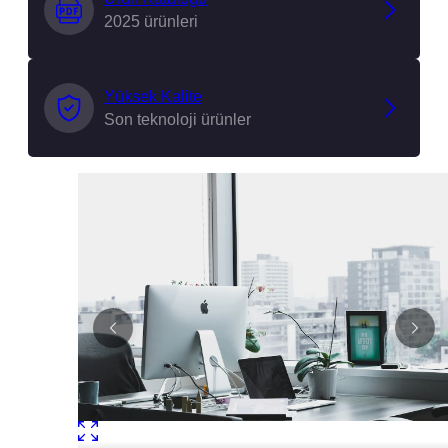
2025 ürünleri
Yüksek Kalite
Son teknoloji ürünler