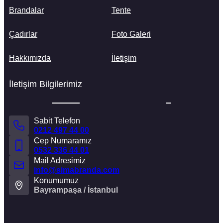
Brandalar
Tente
Çadırlar
Foto Galeri
Hakkımızda
İletişim
İletişim Bilgilerimiz
Sabit Telefon
0212 497 44 00
Cep Numaramız
0532 336 44 01
Mail Adresimiz
info@simabranda.com
Konumumuz
Bayrampaşa / İstanbul