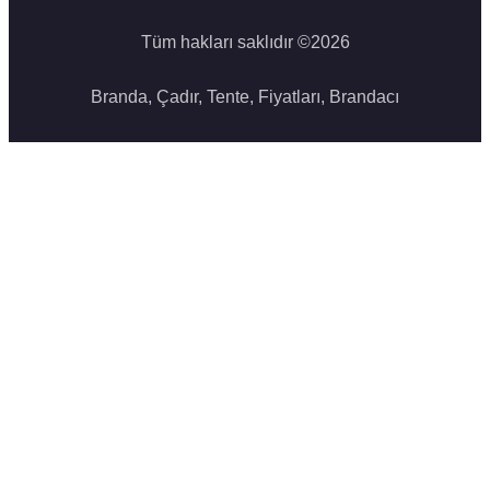
Tüm hakları saklıdır ©
2026
Branda, Çadır, Tente, Fiyatları, Brandacı