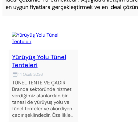
en uygun fiyatlara gerçekleştirmek ve en ideal çözümle
Yürüyüş Yolu Tünel
Tenteleri
14 Ocak 2026
TÜNEL TENTE VE ÇADIR
Branda sektöründe hizmet
verdiğimiz alanlardan bir
tanesi de yürüyüş yolu ve
tünel tenteler ve akordiyon
çadır şeklindedir. Özellikle…