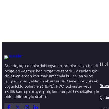
Hız
Branda, açık alanlardaki eşyaları, araçları veya belirli
bölgeleri yağmur, kar, rüzgar ve zararlı UV ışınları gibi
dış etkenlerden korumak amacıyla kullanılan su ve
ışık geçirmez yalıtım malzemesidir. Genellikle yüksek
Bran
yoğunluklu polietilen (HDPE), PVC, polyester veya
akrilik kumaşların gelişmiş laminasyon teknolojileriyle
birleştirilmesiyle üretilir.
Çadır