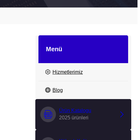
Menü
Hizmetlerimiz
Blog
Ürün Katalogu
2025 ürünleri