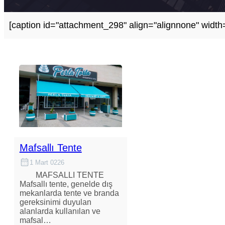
[caption id="attachment_298" align="alignnone" width=
Mafsallı Tente
1 Mart 0226
MAFSALLI TENTE
Mafsallı tente, genelde dış
mekanlarda tente ve branda
gereksinimi duyulan
alanlarda kullanılan ve
mafsal…