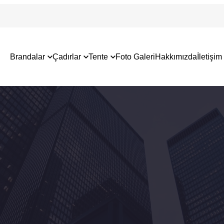
Brandalar
Çadırlar
Tente
Foto Galeri
Hakkımızda
İletişim