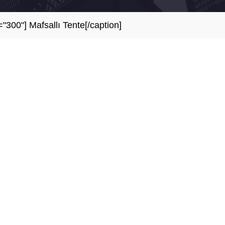
"300"] Mafsallı Tente[/caption]